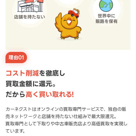
理由01
コスト削減
を徹底し
買取金額に還元。
だから
高く買い取れる!
カーネクストはオンラインの買取専門サービスで、独自の販
売ネットワークと店舗を持たない仕組みで最大限還元。
買取専門として下取りや中古車販売店より高価買取を実現し
ています。