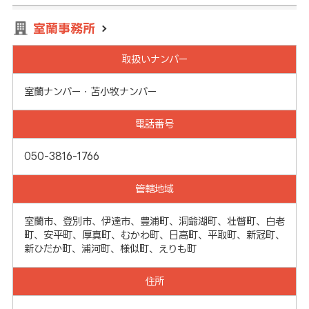
室蘭事務所
取扱いナンバー
室蘭ナンバー・苫小牧ナンバー
電話番号
050-3816-1766
管轄地域
室蘭市、登別市、伊達市、豊浦町、洞爺湖町、壮瞥町、白老
町、安平町、厚真町、むかわ町、日高町、平取町、新冠町、
新ひだか町、浦河町、様似町、えりも町
住所