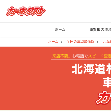
ホーム
車買取の流
ホーム
全国の車買取情報
北海
北海道札幌市厚別区の車買取なら
来店不要。
お電話で
スピード査
北海道