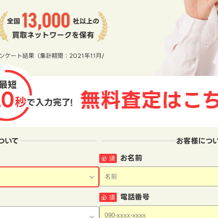
ンケート結果（集計期間：2021年11月/
ついて
お客様につ
お名前
必 須
電話番号
必 須