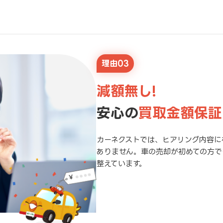
理由03
減額無し!
安心の
買取金額保証
カーネクストでは、ヒアリング内容に
ありません。車の売却が初めての方で
整えています。