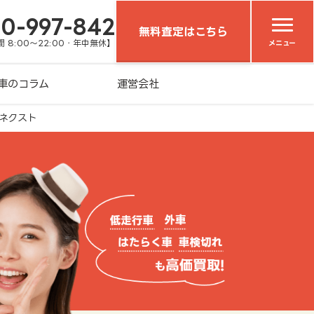
20-997-842
無料査定はこちら
 8:00～22:00・年中無休】
メニュー
車のコラム
運営会社
ネクスト