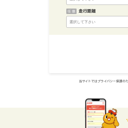
走行距離
任 意
当サイトではプライバシー保護のた