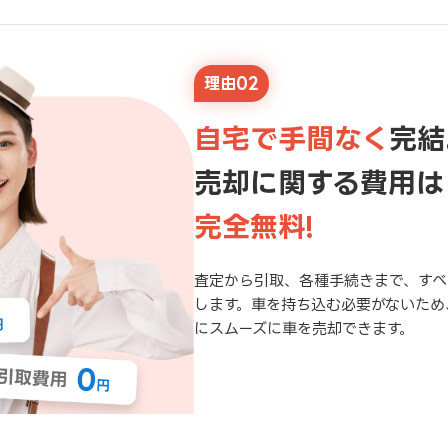
理由02
自宅で手間なく
完結
売却に関する費用は
完全無料!
査定から引取、各種手続きまで、すべ
します。車を持ち込む必要がないため
にスムーズに車を売却できます。