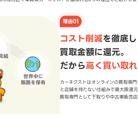
理由01
コスト削減
を徹底し
買取金額に還元。
だから
高く買い取れ
カーネクストはオンラインの買取専門
と店舗を持たない仕組みで最大限還
買取専門として下取りや中古車販売店