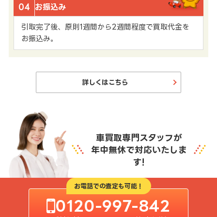
04
お振込み
引取完了後、原則1週間から2週間程度で買取代金を
お振込み。
詳しくはこちら
車買取専門スタッフが
年中無休で対応いたしま
す!
お電話での査定も可能！
0120-997-842