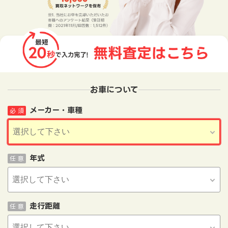
お車について
メーカー・車種
必 須
年式
任 意
走行距離
任 意