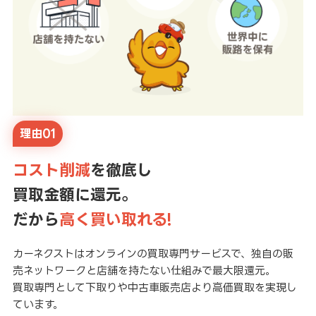
理由01
コスト削減
を徹底し
買取金額に還元。
だから
高く買い取れる!
カーネクストはオンラインの買取専門サービスで、独自の販
売ネットワークと店舗を持たない仕組みで最大限還元。
買取専門として下取りや中古車販売店より高価買取を実現し
ています。