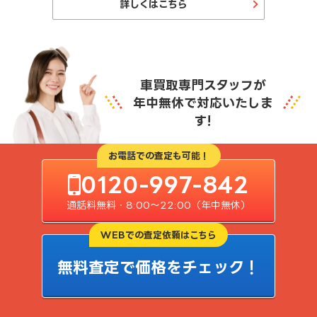
詳しくはこちら
車買取専門スタッフが
年中無休で対応いたしま
す!
お電話での査定も可能！
0120-997-842
通話料無料・8:00〜22:00（年中無休）
WEBでの査定依頼はこちら
無料査定で価格をチェック！