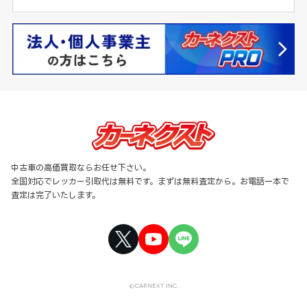
中古車の高価買取ならお任せ下さい。
全国対応でレッカー引取代は無料です。まずは無料査定から。お電話一本で
査定は完了いたします。
©CARNEXT INC.