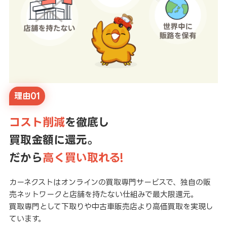
理由01
コスト削減
を徹底し
買取金額に還元。
だから
高く買い取れる!
カーネクストはオンラインの買取専門サービスで、独自の販
売ネットワークと店舗を持たない仕組みで最大限還元。
買取専門として下取りや中古車販売店より高価買取を実現し
ています。