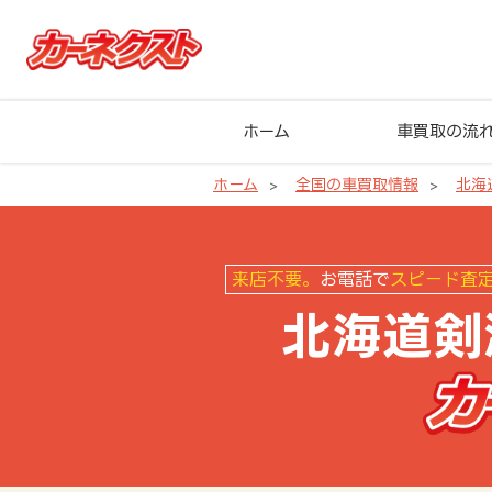
ホーム
車買取の流
ホーム
全国の車買取情報
北海
北海道剣淵町の車買取ならカーネ
来店不要。
お電話で
スピード査
北海道剣