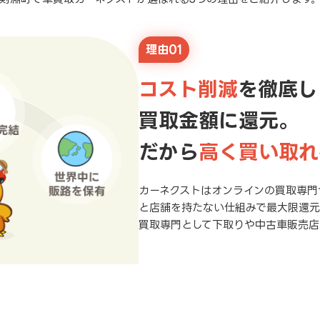
理由01
コスト削減
を徹底し
買取金額に還元。
だから
高く買い取れ
カーネクストはオンラインの買取専門
と店舗を持たない仕組みで最大限還
買取専門として下取りや中古車販売店