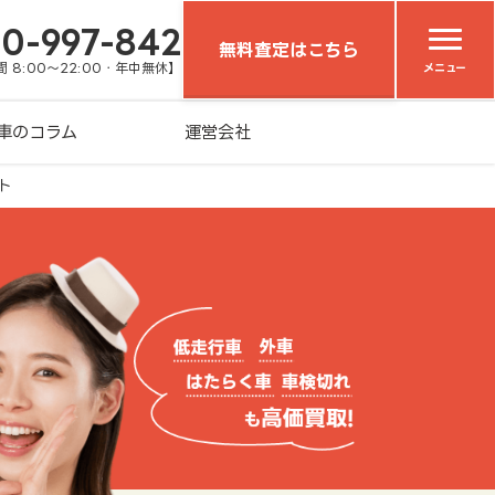
20-997-842
無料査定はこちら
 8:00～22:00・年中無休】
メニュー
車のコラム
運営会社
ト