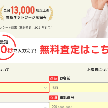
ンケート結果（集計期間：2021年11月/
ついて
お客様につ
お名前
必 須
電話番号
必 須