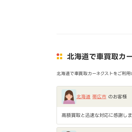
北海道で車買取カ
北海道で車買取カーネクストをご利用
北海道
帯広市
のお客様
高額買取と迅速な対応に感謝しま