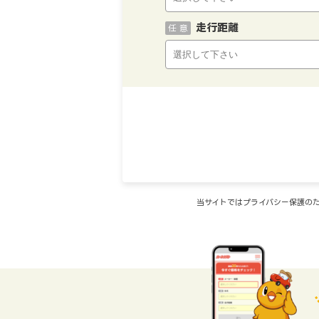
走行距離
任 意
当サイトではプライバシー保護のた