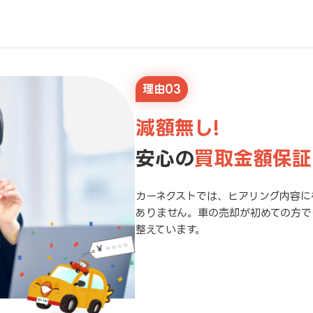
理由03
減額無し!
安心の
買取金額保証
カーネクストでは、ヒアリング内容に
ありません。車の売却が初めての方で
整えています。