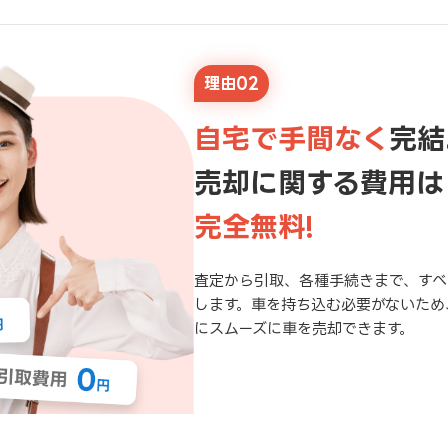
理由02
自宅で手間なく
完結
売却に関する費用は
完全無料!
査定から引取、各種手続きまで、すべ
します。車を持ち込む必要がないため
にスムーズに車を売却できます。