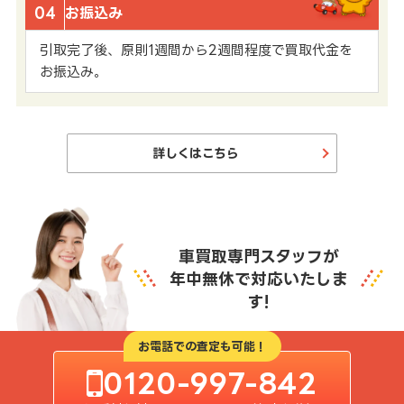
04
お振込み
引取完了後、原則1週間から2週間程度で買取代金を
お振込み。
詳しくはこちら
車買取専門スタッフが
年中無休で対応いたしま
す!
お電話での査定も可能！
0120-997-842