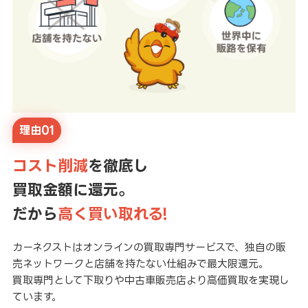
理由01
コスト削減
を徹底し
買取金額に還元。
だから
高く買い取れる!
カーネクストはオンラインの買取専門サービスで、独自の販
売ネットワークと店舗を持たない仕組みで最大限還元。
買取専門として下取りや中古車販売店より高価買取を実現し
ています。