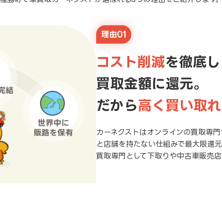
理由01
コスト削減
を徹底し
買取金額に還元。
だから
高く買い取れ
カーネクストはオンラインの買取専門
と店舗を持たない仕組みで最大限還
買取専門として下取りや中古車販売店