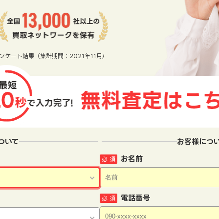
ンケート結果（集計期間：2021年11月/
ついて
お客様につ
お名前
必 須
電話番号
必 須