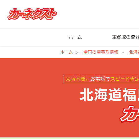
ホーム
車買取の流
ホーム
全国の車買取情報
北海
北海道福島町の車買取ならカーネ
来店不要。
お電話で
スピード査
北海道福