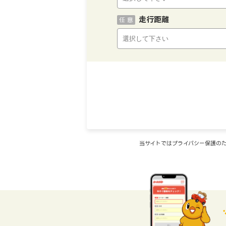
走行距離
任 意
当サイトではプライバシー保護のた