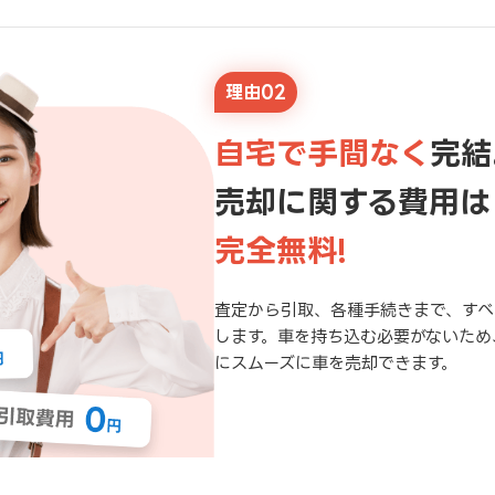
理由02
自宅で手間なく
完結
売却に関する費用は
完全無料!
査定から引取、各種手続きまで、すべ
します。車を持ち込む必要がないため
にスムーズに車を売却できます。