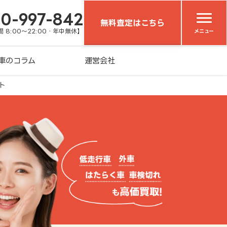
20-997-842
無料査定はこちら
 8:00～22:00・年中無休】
メニュー
車のコラム
運営会社
ト