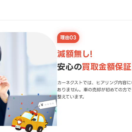
理由03
減額無し!
安心の
買取金額保証
カーネクストでは、ヒアリング内容に
ありません。車の売却が初めての方で
整えています。