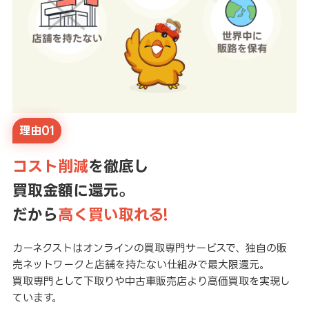
理由01
コスト削減
を徹底し
買取金額に還元。
だから
高く買い取れる!
カーネクストはオンラインの買取専門サービスで、独自の販
売ネットワークと店舗を持たない仕組みで最大限還元。
買取専門として下取りや中古車販売店より高価買取を実現し
ています。