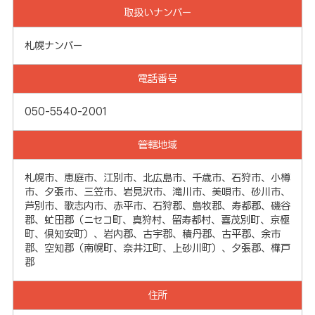
取扱いナンバー
札幌ナンバー
電話番号
050-5540-2001
管轄地域
札幌市、恵庭市、江別市、北広島市、千歳市、石狩市、小樽
市、夕張市、三笠市、岩見沢市、滝川市、美唄市、砂川市、
芦別市、歌志内市、赤平市、石狩郡、島牧郡、寿都郡、磯谷
郡、虻田郡（ニセコ町、真狩村、留寿都村、喜茂別町、京極
町、倶知安町）、岩内郡、古宇郡、積丹郡、古平郡、余市
郡、空知郡（南幌町、奈井江町、上砂川町）、夕張郡、樺戸
郡
住所