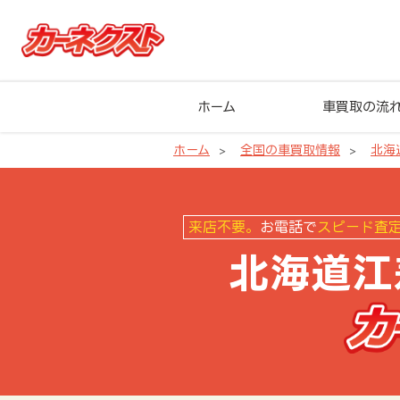
ホーム
車買取の流
ホーム
全国の車買取情報
北海
北海道江差町の車買取ならカーネ
来店不要。
お電話で
スピード査
北海道江