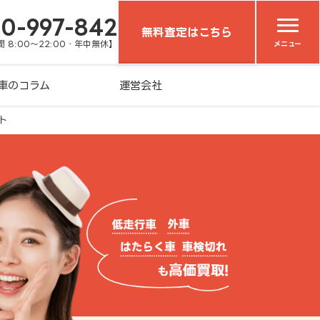
20-997-842
無料査定はこちら
 8:00～22:00・年中無休】
メニュー
車のコラム
運営会社
ト