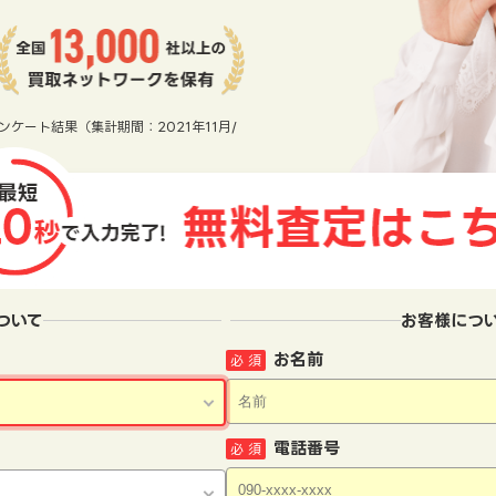
ンケート結果（集計期間：2021年11月/
ついて
お客様につ
お名前
必 須
電話番号
必 須