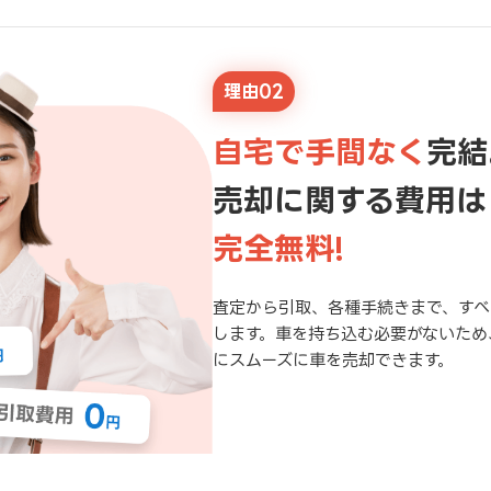
理由02
自宅で手間なく
完結
売却に関する費用は
完全無料!
査定から引取、各種手続きまで、すべ
します。車を持ち込む必要がないため
にスムーズに車を売却できます。