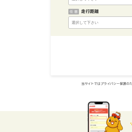
走行距離
任 意
当サイトではプライバシー保護のた