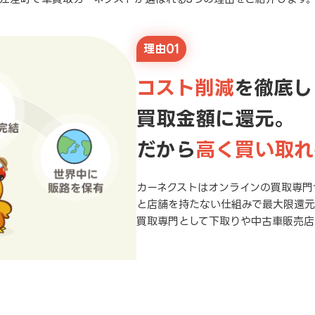
理由01
コスト削減
を徹底し
買取金額に還元。
だから
高く買い取れ
カーネクストはオンラインの買取専門
と店舗を持たない仕組みで最大限還
買取専門として下取りや中古車販売店