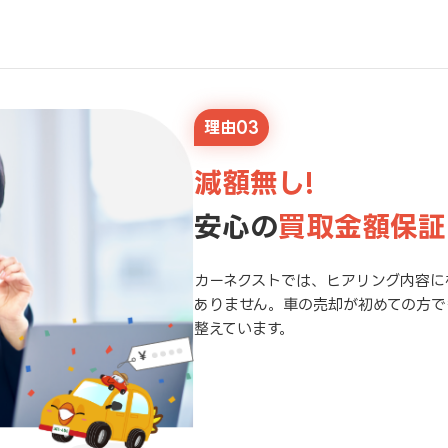
理由03
減額無し!
安心の
買取金額保証
カーネクストでは、ヒアリング内容に
ありません。車の売却が初めての方で
整えています。