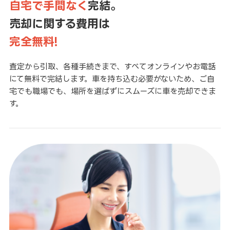
自宅で手間なく
完結。
売却に関する費用は
完全無料!
査定から引取、各種手続きまで、すべてオンラインやお電話
にて無料で完結します。車を持ち込む必要がないため、ご自
宅でも職場でも、場所を選ばずにスムーズに車を売却できま
す。