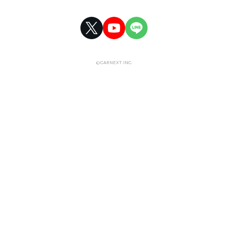
©CARNEXT INC.