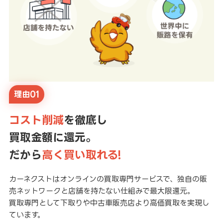
理由01
コスト削減
を徹底し
買取金額に還元。
だから
高く買い取れる!
カーネクストはオンラインの買取専門サービスで、独自の販
売ネットワークと店舗を持たない仕組みで最大限還元。
買取専門として下取りや中古車販売店より高価買取を実現し
ています。