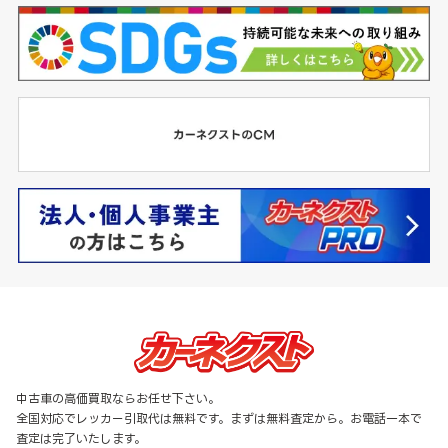
中古車の高価買取ならお任せ下さい。
全国対応でレッカー引取代は無料です。まずは無料査定から。お電話一本で
査定は完了いたします。