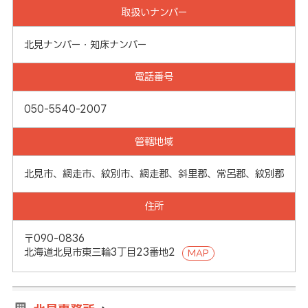
取扱いナンバー
北見ナンバー・知床ナンバー
電話番号
050-5540-2007
管轄地域
北見市、網走市、紋別市、網走郡、斜里郡、常呂郡、紋別郡
住所
〒090-0836
北海道北見市東三輪3丁目23番地2
MAP