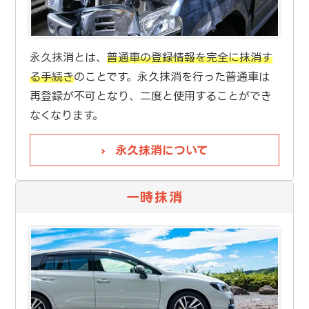
永久抹消とは、
普通車の登録情報を完全に抹消す
る手続き
のことです。永久抹消を行った普通車は
再登録が不可となり、二度と使用することができ
なくなります。
永久抹消について
一時抹消