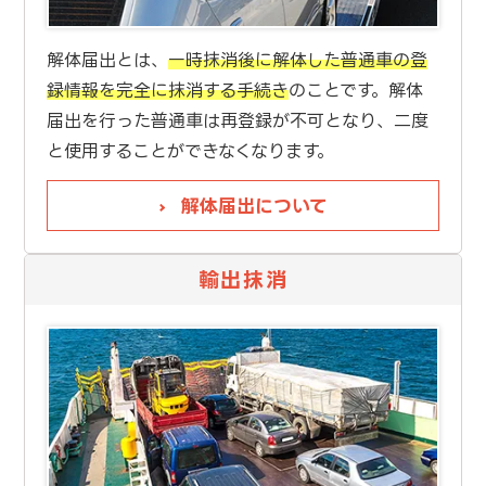
解体届出とは、
一時抹消後に解体した普通車の登
録情報を完全に抹消する手続き
のことです。解体
届出を行った普通車は再登録が不可となり、二度
と使用することができなくなります。
解体届出について
輸出抹消