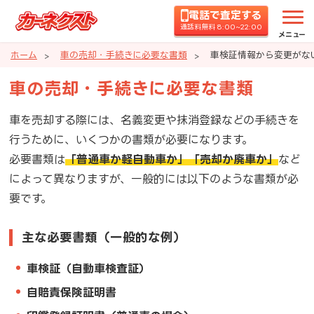
電話で査定する
通話料無料 8:00~22:00
メニュー
ホーム
車の売却・手続きに必要な書類
車検証情報から変更がな
車の売却・手続きに必要な書類
車を売却する際には、名義変更や抹消登録などの手続きを
行うために、いくつかの書類が必要になります。
必要書類は
「普通車か軽自動車か」
「売却か廃車か」
など
によって異なりますが、一般的には以下のような書類が必
要です。
主な必要書類（一般的な例）
車検証（自動車検査証）
自賠責保険証明書