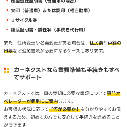
印鑑登録証明書（普通車の場合）
実印（普通車）または認印（軽自動車）
リサイクル券
譲渡証明書・委任状（手続き代行時）
また、住所変更や名義変更がある場合は、
住民票
や
戸籍の
附票
など追加書類が必要になるケースもあります。
カーネクストなら書類準備も手続きもすべ
てサポート
カーネクストでは、車の売却に必要な書類について
専門オ
ペレーターが個別にご案内
します。
お客様の状況に応じて
「何が必要か」
を分かりやすくお伝
えするため、初めての方でも安心して手続きを進めること
ができます。