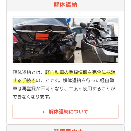
解体返納
解体返納とは、
軽自動車の登録情報を完全に抹消
する手続き
のことです。解体返納を行った軽自動
車は再登録が不可となり、二度と使用することが
できなくなります。
解体返納について