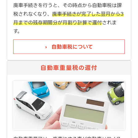
廃車手続きを行うと、その時点から自動車税は課
税されなくなり、
廃車手続きが完了した翌月から3
月までの残存期間分が月割り計算で還付
されま
す。
自動車税について
自動車重量税の還付