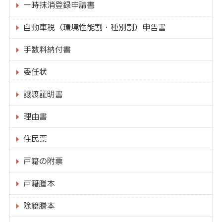
一時抹消登録申請書
自動車税（環境性能割・種別割）申告書
手数料納付書
委任状
譲渡証明書
理由書
住民票
戸籍の附票
戸籍謄本
除籍謄本