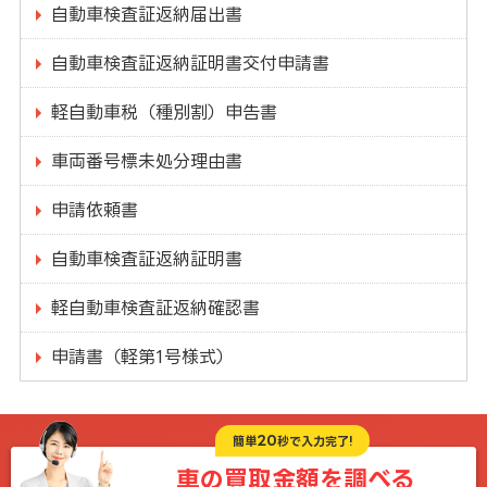
自動車検査証返納届出書
自動車検査証返納証明書交付申請書
軽自動車税（種別割）申告書
車両番号標未処分理由書
申請依頼書
自動車検査証返納証明書
軽自動車検査証返納確認書
申請書（軽第1号様式）
20
簡単
秒で入力完了!
車の買取金額を
調べる