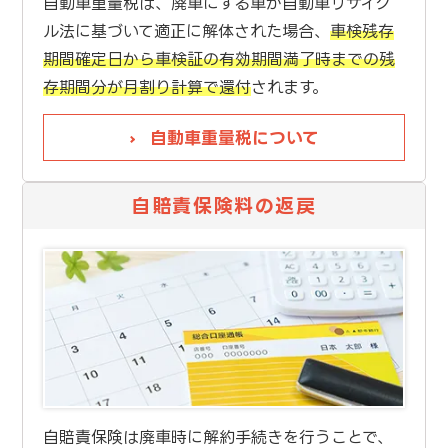
自動車重量税は、廃車にする車が自動車リサイク
ル法に基づいて適正に解体された場合、
車検残存
期間確定日から車検証の有効期間満了時までの残
存期間分が月割り計算で還付
されます。
自動車重量税について
自賠責保険料の返戻
自賠責保険は廃車時に解約手続きを行うことで、