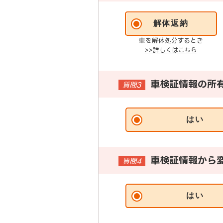
解体返納
車を解体処分するとき
>>詳しくはこちら
車検証情報の所
質問3
はい
車検証情報から
質問4
はい