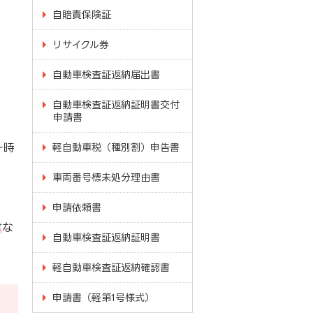
自賠責保険証
リサイクル券
自動車検査証返納届出書
自動車検査証返納証明書交付
申請書
一時
軽自動車税（種別割）申告書
車両番号標未処分理由書
申請依頼書
付
な
自動車検査証返納証明書
軽自動車検査証返納確認書
申請書（軽第1号様式）