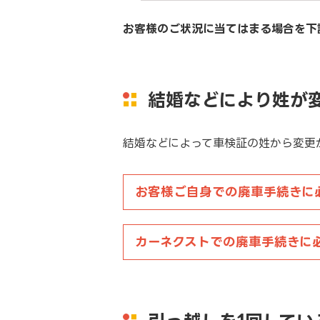
お客様のご状況に当てはまる場合を下
結婚などにより姓が
結婚などによって車検証の姓から変更
お客様ご自身での
廃車手続きに
カーネクストでの
廃車手続きに