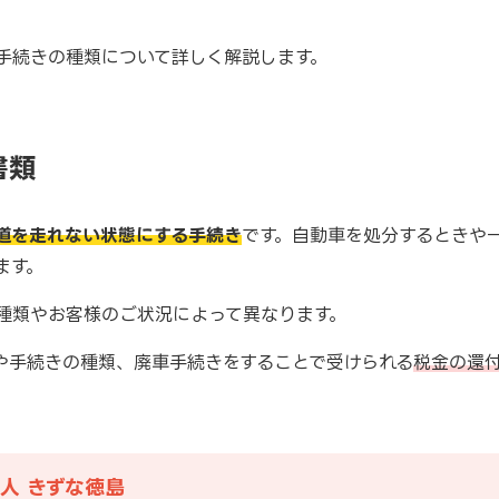
手続きの種類について詳しく解説します。
書類
道を走れない状態にする手続き
です。自動車を処分するときや
ます。
種類やお客様のご状況によって異なります。
や手続きの種類、廃車手続きをすることで受けられる
税金の還
人 きずな徳島