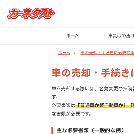
ホーム
車買取の流
ホーム
車の売却・手続きに必要な
車の売却・手続き
車を売却する際には、名義変更や抹消
す。
必要書類は
「普通車か軽自動車か」
「
な書類が必要です。
主な必要書類（一般的な例）