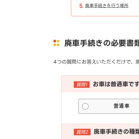
廃車手続きを行う場所
廃車手続きの必要書
4つの質問にお答えいただくだけで、
お車は普通車で
質問1
普通車
廃車手続きの種
質問2