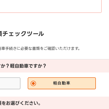
類チェックツール
廃車手続きに必要な書類をご確認いただけます。
すか？軽自動車ですか？
軽自動車
類をお選びください。