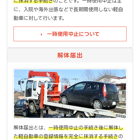
に抹消する手続き
のことです。一時使用中止は主
に、入院や海外出張などで長期間使用しない軽自
動車に対して行います。
一時使用中止について
解体届出
解体届出とは、
一時使用中止の手続き後に解体し
た軽自動車の登録情報を完全に抹消する手続き
の