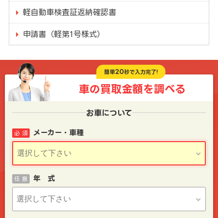
軽自動車検査証返納確認書
申請書（軽第1号様式）
20
簡単
秒で入力完了!
車の買取金額を
調べる
お車について
メーカー・車種
必 須
年 式
任 意