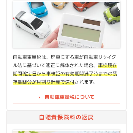
自動車重量税は、廃車にする車が自動車リサイク
ル法に基づいて適正に解体された場合、
車検残存
期間確定日から車検証の有効期間満了時までの残
存期間分が月割り計算で還付
されます。
自動車重量税について
自賠責保険料の返戻