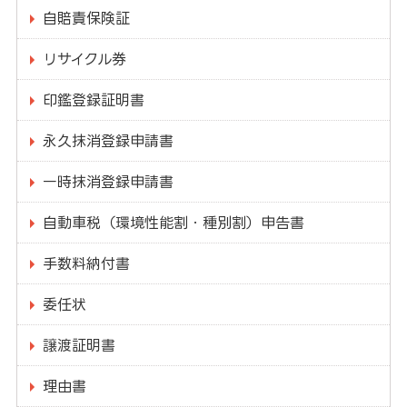
自賠責保険証
リサイクル券
印鑑登録証明書
永久抹消登録申請書
一時抹消登録申請書
自動車税（環境性能割・種別割）申告書
手数料納付書
委任状
譲渡証明書
理由書