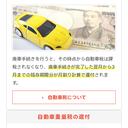
廃車手続きを行うと、その時点から自動車税は課
税されなくなり、
廃車手続きが完了した翌月から3
月までの残存期間分が月割り計算で還付
されま
す。
自動車税について
自動車重量税の還付