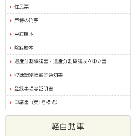
住民票
戸籍の附票
戸籍謄本
除籍謄本
遺産分割協議書・遺産分割協議成立申立書
登録識別情報等通知書
登録事項等証明書
申請書（第1号様式）
軽自動車