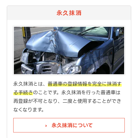
永久抹消
永久抹消とは、
普通車の登録情報を完全に抹消す
る手続き
のことです。永久抹消を行った普通車は
再登録が不可となり、二度と使用することができ
なくなります。
永久抹消について