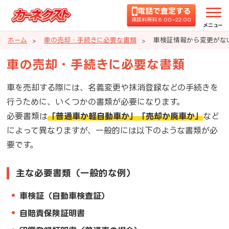
電話で査定する
通話料無料 8:00~22:00
メニュー
ホーム
車の売却・手続きに必要な書類
車検証情報から変更がな
車の売却・手続きに必要な書類
車を売却する際には、名義変更や抹消登録などの手続きを
行うために、いくつかの書類が必要になります。
必要書類は
「普通車か軽自動車か」
「売却か廃車か」
など
によって異なりますが、一般的には以下のような書類が必
要です。
主な必要書類（一般的な例）
車検証（自動車検査証）
自賠責保険証明書