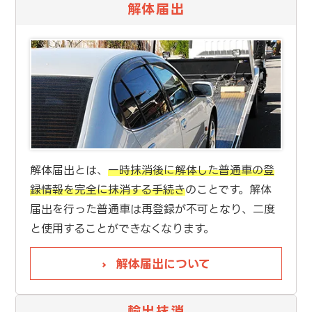
解体届出
解体届出とは、
一時抹消後に解体した普通車の登
録情報を完全に抹消する手続き
のことです。解体
届出を行った普通車は再登録が不可となり、二度
と使用することができなくなります。
解体届出について
輸出抹消