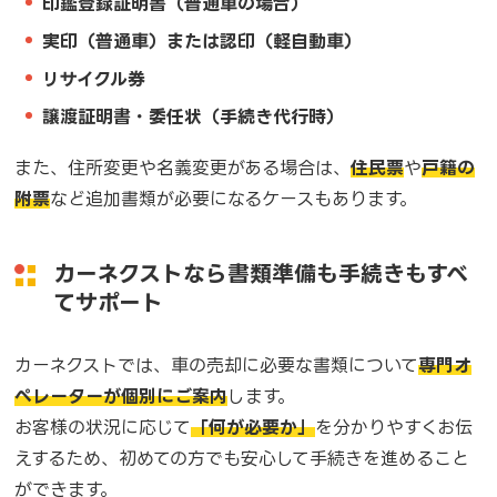
印鑑登録証明書（普通車の場合）
実印（普通車）または認印（軽自動車）
リサイクル券
譲渡証明書・委任状（手続き代行時）
また、住所変更や名義変更がある場合は、
住民票
や
戸籍の
附票
など追加書類が必要になるケースもあります。
カーネクストなら書類準備も手続きもすべ
てサポート
カーネクストでは、車の売却に必要な書類について
専門オ
ペレーターが個別にご案内
します。
お客様の状況に応じて
「何が必要か」
を分かりやすくお伝
えするため、初めての方でも安心して手続きを進めること
ができます。